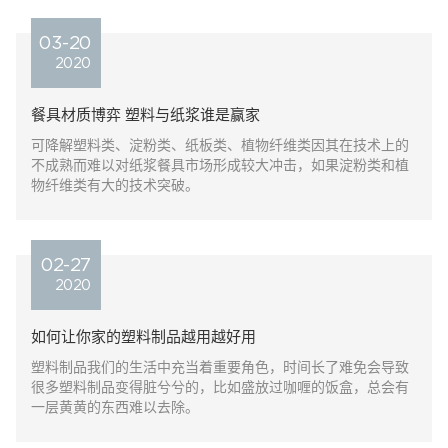
03-20
2020
餐具材质博弈 塑料与纸浆谁是赢家
可降解塑料类、淀粉类、纸板类、植物纤维类因其在技术上的
不成熟而难以对纸浆餐具市场形成较大冲击，如果淀粉类和植
物纤维类有大的技术突破。
02-27
2020
如何让你家的塑料制品越用越好用
塑料制品我们的生活中充当着重要角色，时间长了难免会导致
很多塑料制品变得脏兮兮的，比如盛放过咖喱的饭盒，总会有
一层黄黄的东西难以去除。