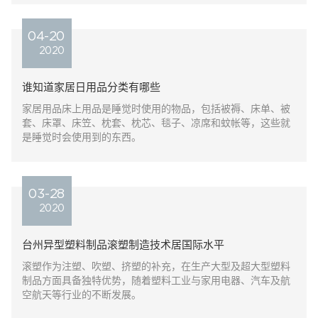
04-20
2020
谁知道家居日用品分类有哪些
家居用品床上用品是睡觉时使用的物品，包括被褥、床单、被
套、床罩、床笠、枕套、枕芯、毯子、凉席和蚊帐等，这些就
是睡觉时会使用到的东西。
03-28
2020
台州异型塑料制品滚塑制造技术居国际水平
滚塑作为注塑、吹塑、挤塑的补充，在生产大型及超大型塑料
制品方面具备独特优势，随着塑料工业与家用电器、汽车及航
空航天等行业的不断发展。