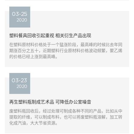
03-25
2020
塑料餐具回收引起重视 相关衍生产品出现
在塑料原材料价格处于一个猛涨阶段，最高峰的时候比去年同
期涨百分之五十，近期塑料行业原材料价格波动频繁，聚乙烯
的价格已经上涨到最高峰。
03-23
2020
再生塑料瓶制成艺术品 可降低办公室噪音
废塑料瓶回收后，经过处理可制成各种不同的产品，比如从中
提取的纤维，可以制成布料，也可以将废塑料瓶溶解，加工转
化成汽油，大大节省资源。