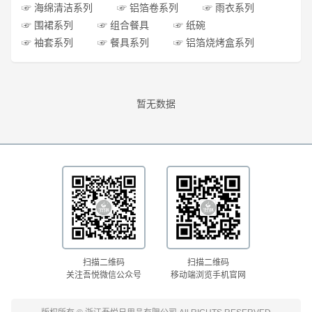
☞ 海绵清洁系列
☞ 铝箔卷系列
☞ 雨衣系列
☞ 围裙系列
☞ 组合餐具
☞ 纸碗
☞ 袖套系列
☞ 餐具系列
☞ 铝箔烧烤盒系列
暂无数据
扫描二维码
扫描二维码
关注吾悦微信公众号
移动端浏览手机官网