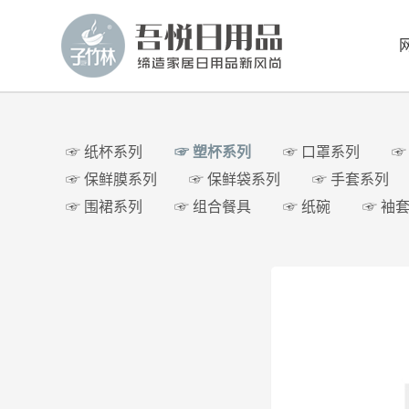
☞ 纸杯系列
☞ 塑杯系列
☞ 口罩系列
☞
☞ 保鲜膜系列
☞ 保鲜袋系列
☞ 手套系列
☞ 围裙系列
☞ 组合餐具
☞ 纸碗
☞ 袖