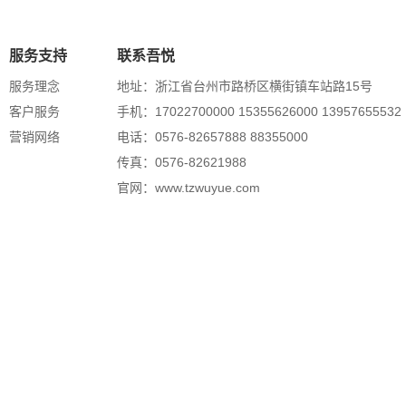
服务支持
联系吾悦
服务理念
地址：浙江省台州市路桥区横街镇车站路15号
客户服务
手机：
17022700000 15355626000 13957655532
营销网络
电话：
0576-82657888 88355000
传真：
0576-82621988
官网：
www.tzwuyue.com