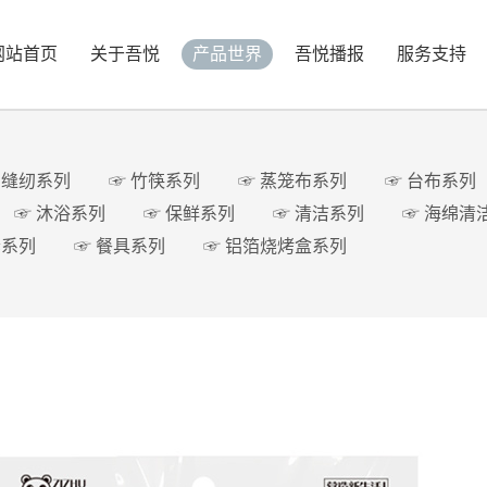
网站首页
关于吾悦
产品世界
吾悦播报
服务支持
 缝纫系列
☞ 竹筷系列
☞ 蒸笼布系列
☞ 台布系列
☞ 沐浴系列
☞ 保鲜系列
☞ 清洁系列
☞ 海绵清
套系列
☞ 餐具系列
☞ 铝箔烧烤盒系列