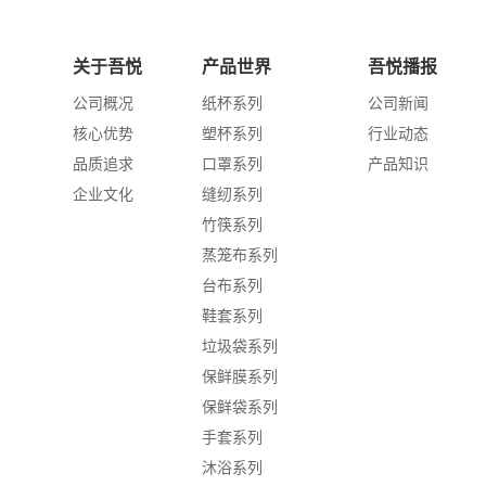
关于吾悦
产品世界
吾悦播报
公司概况
纸杯系列
公司新闻
核心优势
塑杯系列
行业动态
品质追求
口罩系列
产品知识
企业文化
缝纫系列
竹筷系列
蒸笼布系列
台布系列
鞋套系列
垃圾袋系列
保鲜膜系列
保鲜袋系列
手套系列
沐浴系列