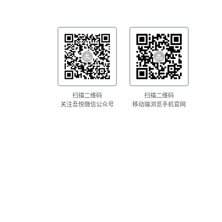
扫描二维码
扫描二维码
关注吾悦微信公众号
移动端浏览手机官网