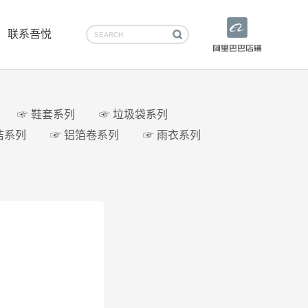
联系吾悦
☞ 鞋套系列
☞ 垃圾袋系列
洁系列
☞ 铝箔卷系列
☞ 雨衣系列